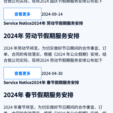
合我公司实际，现将2024 国庆节假期服务安排公布如下
查看更多
2024-09-14
Service Notice
2024年 劳动节假期服务安排
2024年 劳动节假期服务安排
2024 年劳动节将至，为切实做好节日期间的合作事宜、订
单、合同的有效落实，根据《2024 年公众假期》安排，结
合我公司实际，现将2024 劳动节假期服务安排公布如下
查看更多
2024-04-30
Service Notice
2024年 春节假期服务安排
2024年 春节假期服务安排
2024 年春节将至，为切实做好节日期间的合作事宜、订