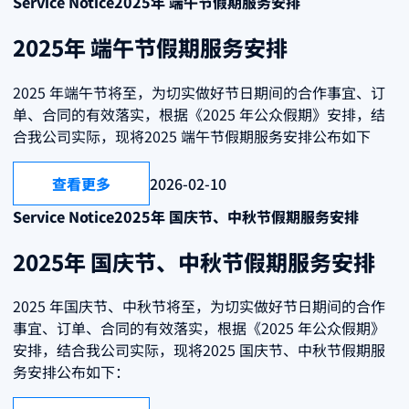
Service Notice
2025年 端午节假期服务安排
2025年 端午节假期服务安排
2025 年端午节将至，为切实做好节日期间的合作事宜、订
单、合同的有效落实，根据《2025 年公众假期》安排，结
合我公司实际，现将2025 端午节假期服务安排公布如下
查看更多
2026-02-10
Service Notice
2025年 国庆节、中秋节假期服务安排
2025年 国庆节、中秋节假期服务安排
2025 年国庆节、中秋节将至，为切实做好节日期间的合作
事宜、订单、合同的有效落实，根据《2025 年公众假期》
安排，结合我公司实际，现将2025 国庆节、中秋节假期服
务安排公布如下：