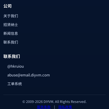
公司
关于我们
招贤纳士
新闻信息
联系我们
联系我们
@hkruiou
abuse@email.diyvm.com
工单系统
© 2009-2026 DIYVM. All Rights Reserved.
服务条款
|
隐私政策