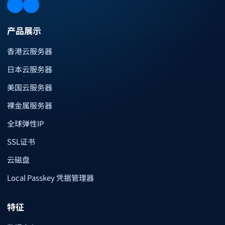
产品展示
香港云服务器
日本云服务器
美国云服务器
裸金属服务器
全球弹性IP
SSL证书
云磁盘
Local Passkey 凭据管理器
特征