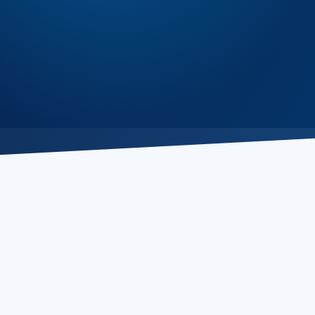
1
终止服务
12
适用法律
13
隐私政策
14
总结条款