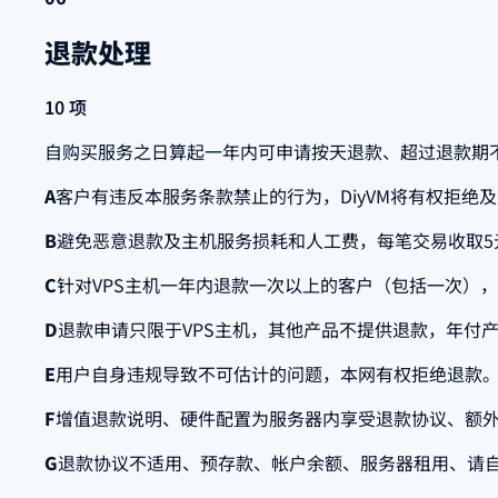
退款处理
10 项
自购买服务之日算起一年内可申请按天退款、超过退款期
A
客户有违反本服务条款禁止的行为，DiyVM将有权拒绝
B
避免恶意退款及主机服务损耗和人工费，每笔交易收取5
C
针对VPS主机一年内退款一次以上的客户（包括一次），
D
退款申请只限于VPS主机，其他产品不提供退款，年付产
E
用户自身违规导致不可估计的问题，本网有权拒绝退款
F
增值退款说明、硬件配置为服务器内享受退款协议、额外
G
退款协议不适用、预存款、帐户余额、服务器租用、请