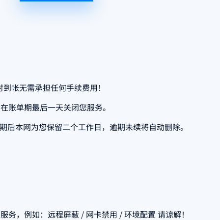
时到帐无需承担任何手续费用！
会在账单期最后一天关闭您服务。
到期后本网为您保留二个工作日，逾期未续将自动删除。
，例如：远程屏蔽 / 网卡禁用 / 环境配置 请谅解！