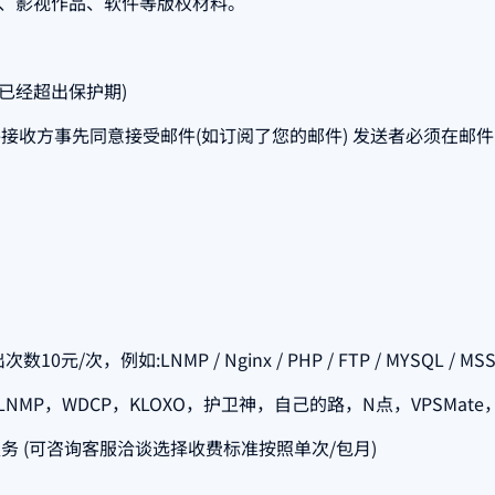
乐、影视作品、软件等版权材料。
已经超出保护期)
接收方事先同意接受邮件(如订阅了您的邮件) 发送者必须在邮
:LNMP / Nginx / PHP / FTP / MYSQL / MSSQL
MP，WDCP，KLOXO，护卫神，自己的路，N点，VPSMate，
 (可咨询客服洽谈选择收费标准按照单次/包月)