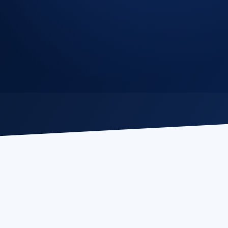
目录
01
支付信息
02
技术支持
03
禁止行为
04
版权保护
05
有偿服
需要帮助？
如对服务条款有任何疑问，请联系我们的客服