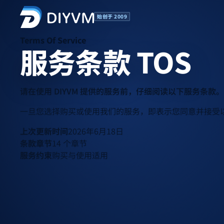
始创于 2009
Terms Of Service
服务条款
TOS
请在使用 DIYVM 提供的服务前，仔细阅读以下服务条款。
一旦您选择购买或使用我们的服务，即表示您同意并接受
上次更新时间
2026年6月18日
条款章节
14 个章节
服务约束
购买与使用适用
Terms