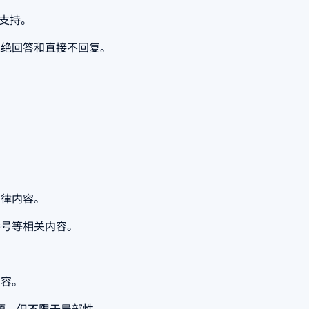
术支持。
拒绝回答和直接不回复。
法律内容。
番号等相关内容。
。
内容。
资源、但不限于局部性。