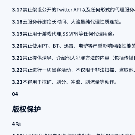
3.17
禁止架设公开的Twitter API以及任何形式的代理服
3.18
云服务器谢绝长时间、大流量纯代理性质连接。
3.19
禁止用于游戏代理,SS,VPN等任何代理用途。
3.20
禁止使用PT、BT、迅雷、电驴等严重影响网络性能
3.21
禁止提供诱导、介绍他人犯罪方法的内容（包括传播
3.22
禁止进行一切黑客活动，不仅限于非法扫描、盗取他人
3.23
不得用于挖矿、刷分、冲浪、刷流量等动作。
04
版权保护
4 项