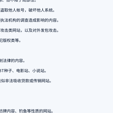
、盗取他人帐号，破坏他人系统。
和执法机构的调查造成影响的内容。
致攻击类网站，以及对外发包攻击。
犯版权类等。
制法律的内容。
BT种子、电影站、小说站。
他类似非法吸收贷款或传销网站。
仿牌内容、钓鱼等性质的网站。