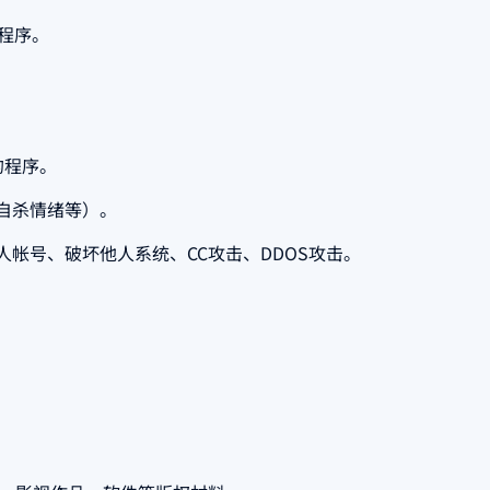
务程序。
的程序。
自杀情绪等）。
帐号、破坏他人系统、CC攻击、DDOS攻击。