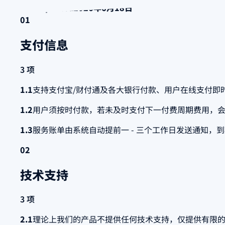
Last Updated
2026年6月18日
01
支付信息
3 项
1.1
支持支付宝/财付通及各大银行付款、用户在线支付即
1.2
用户须按时付款，若未及时支付下一付费周期费用，
1.3
服务账单由系统自动提前一 - 三个工作日发送通知，
02
技术支持
3 项
2.1
理论上我们的产品不提供任何技术支持，仅提供有限的服务