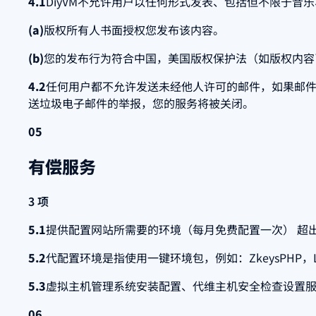
4.1
DiyVM不允许用户以任何形式发表、包括但不限于音
(a)
版权所有人书面授权您发布该内容。
(b)
您的发布行为符合中国，美国版权保护法（如版权内容
4.2
任何用户都不允许发送未经他人许可的邮件，如果邮件
送垃圾电子邮件的举报，您的服务将被关闭。
05
有偿服务
3 项
5.1
提供配置网站所需要的环境（每月免费配置一次） 超出次数10元/次，例如
5.2
代配置环境是指使用一键环境包，例如：ZkeysPHP，LN
5.3
虚拟主机管理系统安装配置、代维主机安全检查设置服务
06